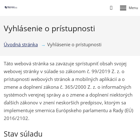
Rozbalen
Vyhledávání
menu
Vyhlásenie o prístupnosti
Úvodná stránka
Vyhlásenie o prístupnosti
Táto webová stránka sa zaväzuje sprístupniť obsah svojej
webovej stránky v súlade so zákonom č. 99/2019 Z. z. o
prístupnosti webových stránok a mobilných aplikácií a o
zmene a doplnení zákona č. 365/2000 Z. z. o informačných
systémoch verejnej správy a o zmene a doplnení niektorých
ďalších zákonov v znení neskorších predpisov, ktorým sa
implementuje smernica Európskeho parlamentu a Rady (EÚ)
2016/2102.
Stav súladu