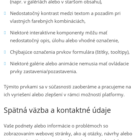
(napr. v galériách alebo v staršom obsahu),
Nedostatočný kontrast medzi textom a pozadím pri
vlastných farebných kombináciách,
Niektoré interaktívne komponenty môžu mať
nedostatočný opis, úlohu alebo vhodné označenie,
Chýbajúce označenia prvkov formulára (štítky, tooltipy),
Niektoré galérie alebo animácie nemusia mať ovládacie
prvky zastavenia/pozastavenia.
Týmito prvkami sa v súčasnosti zaoberáme a pracujeme na
ich vyriešení alebo zlepšení v rámci možností platformy.
Spätná väzba a kontaktné údaje
Vaše podnety alebo informácie o problémoch so
zobrazovaním webovej stránky, ako aj otázky, návrhy alebo