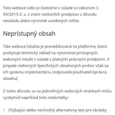
Toto webové sídlo je čiastočne v súlade so zákonom č.
99/2019 Z. z. v znení neskorších predpisov z dôvodu
nesúladu alebo výnimiek uvedených nižšie.
Neprístupný obsah
Táto webová lokalita je prevádzkovaná na platforme, ktorá
poskytuje technický základ na vytvorenie prístupných
webových lokalít v súlade s platnými právnymi predpismi. V
prípade niektorých špecifických obsahových prvkov však za
ich správnu implementáciu zodpovedá používateľ (správca
obsahu).
Z tohto dôvodu sa na jednotlivých webových stránkach môžu
vyskytnúť napríklad tieto nedostatky:
Chýbajúci alebo nevhodný alternatívny text pre obrázky