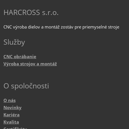
HARCROSS s.r.o.
CNC výroba dielov a montáž zostáv pre priemyselné stroje
Služby
CNC obrábanie
Výroba strojov a montáž
O spoločnosti
O nás
Novinky
Kariéra
Kvalita