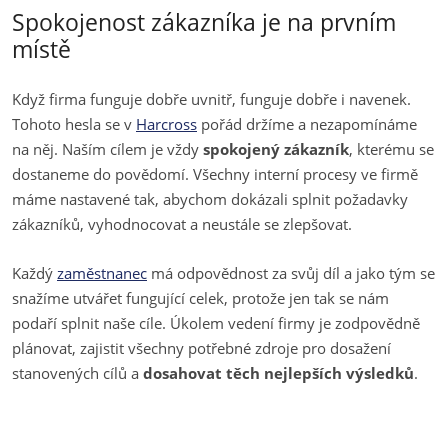
Spokojenost zákazníka je na prvním
místě
Když firma funguje dobře uvnitř, funguje dobře i navenek.
Tohoto hesla se v
Harcross
pořád držíme a nezapomínáme
na něj. Naším cílem je vždy
spokojený zákazník
, kterému se
dostaneme do povědomí. Všechny interní procesy ve firmě
máme nastavené tak, abychom dokázali splnit požadavky
zákazníků, vyhodnocovat a neustále se zlepšovat.
Každý
zaměstnanec
má odpovědnost za svůj díl a jako tým se
snažíme utvářet fungující celek, protože jen tak se nám
podaří splnit naše cíle. Úkolem vedení firmy je zodpovědně
plánovat, zajistit všechny potřebné zdroje pro dosažení
stanovených cílů a
dosahovat těch nejlepších výsledků
.