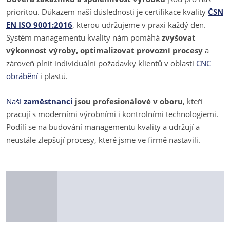
prioritou. Důkazem naší důslednosti je certifikace kvality
ČSN
EN ISO 9001:2016
, kterou udržujeme v praxi každý den.
Systém managementu kvality nám pomáhá
zvyšovat
výkonnost výroby, optimalizovat provozní procesy
a
zároveň plnit individuální požadavky klientů v oblasti
CNC
obrábění
i plastů.
Naši
zaměstnanci
jsou profesionálové v oboru
, kteří
pracují s moderními výrobními i kontrolními technologiemi.
Podílí se na budování managementu kvality a udržují a
neustále zlepšují procesy, které jsme ve firmě nastavili.