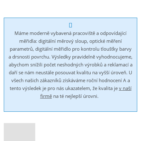
Máme moderně vybavená pracoviště a odpovídající
měřidla: digitální měrový sloup, optické měření
parametrů, digitální měřidlo pro kontrolu tloušťky barvy
a drsnosti povrchu. Výsledky pravidelně vyhodnocujeme,
abychom snížili počet neshodných výrobků a reklamací a
daří se nám neustále posouvat kvalitu na vyšší úroveň. U
všech našich zákazníků získáváme roční hodnocení A a
tento výsledek je pro nás ukazatelem, že kvalita je
v naší
firmě
na té nejlepší úrovni.